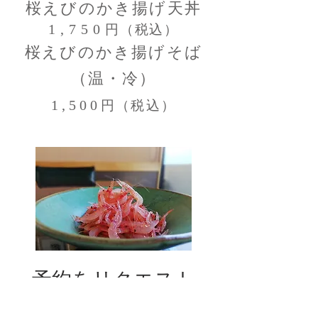
桜えびのかき揚げ天丼
1,750
円（税込）
桜えびのかき揚げそば
（温・冷）
1,500
円（税込）
予約をリクエスト