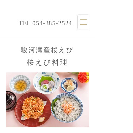
TEL
054-385-2524
​駿河湾産桜えび
桜えび料理