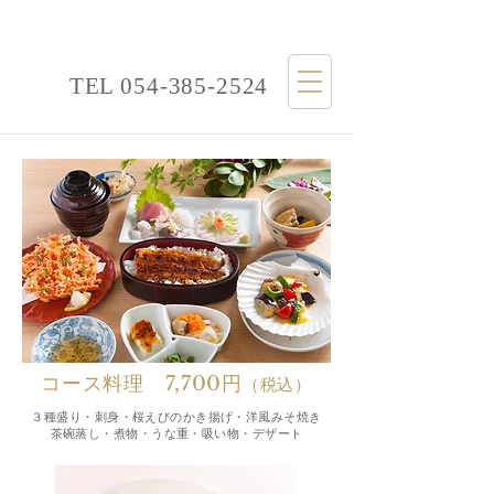
TEL
054-385-2524
コース料理 7,700円
（税込）
３種盛り・刺身・桜えびのかき揚げ・洋風みそ焼き
茶碗蒸し・煮物・うな重・吸い物・デザート