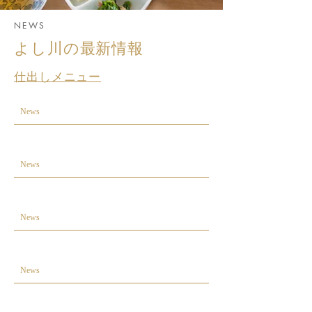
NEWS
よし川の最新情報
仕出しメニュー
News
News
News
News