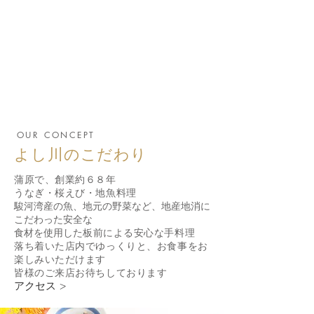
OUR CONCEPT
よし川のこだわり
蒲原で、創業約６８年
うなぎ・桜えび・地魚料理
駿河湾産の魚、地元の野菜など、地産地消に
こだわった安全な
食材を使用した
板前による安心な手料理
落ち着いた店内でゆっくりと、お食事をお
楽しみいただけます
皆様のご来店お待ちしております
アクセス >