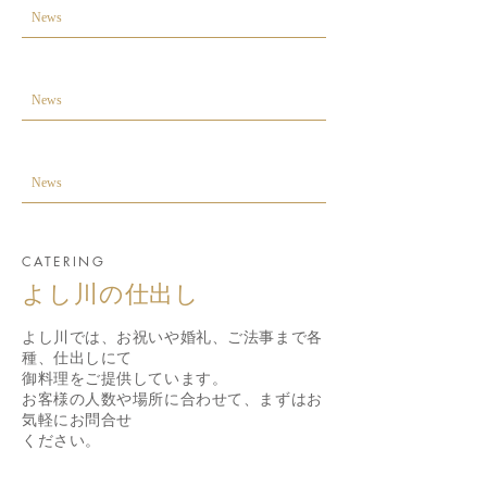
News
News
News
CATERING
よし川の仕出し
よし川では、お祝いや婚礼、
ご法事まで各
種、仕出しにて
御料理をご提供しています。
お客様の人数や場所に合わせて、まずは
​お
気軽にお問合せ
ください。