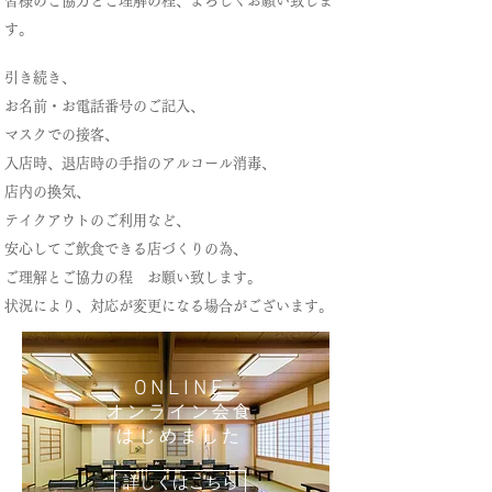
皆様のご協力とご理解の程、よろしくお願い致しま
す。
引き続き、
お名前・お電話番号のご記入、
マスクでの接客、
入店時、退店時の手指のアルコール消毒、
店内の換気、
テイクアウトのご利用など、
安心してご飲食できる店づくりの為、
ご理解とご協力の程 お願い致します。
状況により、対応が変更になる場合がございます。
ONLINE
オンライン
会食
はじめました
詳しくはこちら